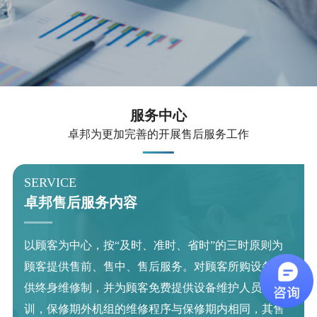
服务中心
卓邦为更加完善的开展售后服务工作
SERVICE
SER
卓邦售后服务内容
卓
以顾客为中心，按“及时、准时、省时”的三时原则为
定期
顾客提供售前、售中、售后服务。对顾客所购设备提
行使
供终身维修制，并为顾客免费提供设备维护人员的培
沪地
训，保修期外机组的维修程序与保修期内相同，其售