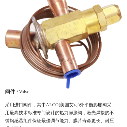
阀件
/ Valve
采用进口阀件，其中ALCO(美国艾可)外平衡膨胀阀采
用最高技术标准专门设计的热力膨胀阀，激光焊接的不
锈钢感温组件保证最佳调节能力、膜片寿命更长、耐压