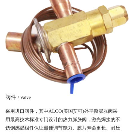
阀件
/ Valve
采用进口阀件，其中ALCO(美国艾可)外平衡膨胀阀采
用最高技术标准专门设计的热力膨胀阀，激光焊接的不
锈钢感温组件保证最佳调节能力、膜片寿命更长、耐压